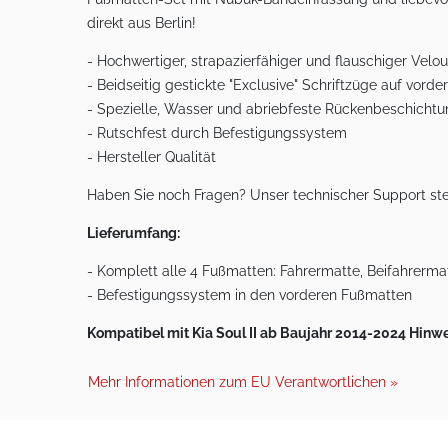
direkt aus Berlin!
- Hochwertiger, strapazierfähiger und flauschiger Ve
- Beidseitig gestickte "Exclusive" Schriftzüge auf vord
- Spezielle, Wasser und abriebfeste Rückenbeschicht
- Rutschfest durch Befestigungssystem
- Hersteller Qualität
Haben Sie noch Fragen? Unser technischer Support ste
Lieferumfang:
- Komplett alle 4 Fußmatten: Fahrermatte, Beifahrermat
- Befestigungssystem in den vorderen Fußmatten
Kompatibel mit Kia Soul II ab Baujahr 2014-2024 Hinwe
Mehr Informationen zum EU Verantwortlichen »