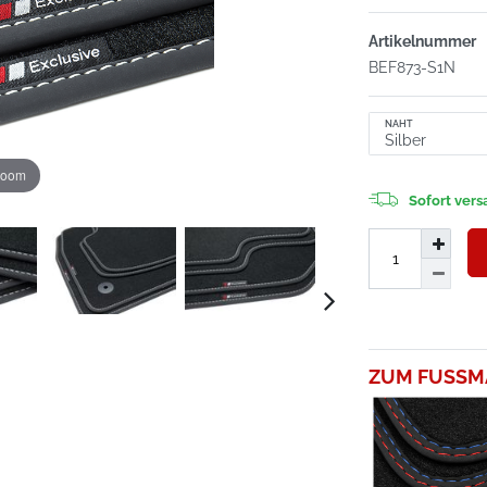
Artikelnummer
BEF873-S1N
NAHT
zoom
Sofort versa
ZUM FUSSM