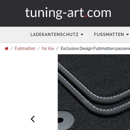
LADEKANTENSCHUTZ
FUSSMATTEN
Fußmatten
für Kia
Exclusive Design Fußmatten passend f