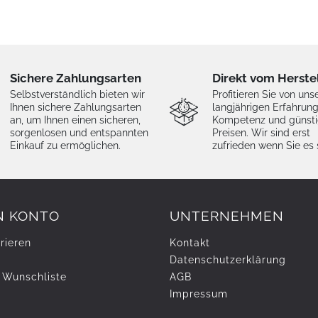
Sichere Zahlungsarten
Direkt vom Herste
Selbstverständlich bieten wir
Profitieren Sie von uns
Ihnen sichere Zahlungsarten
langjährigen Erfahrung
an, um Ihnen einen sicheren,
Kompetenz und günst
sorgenlosen und entspannten
Preisen. Wir sind erst
Einkauf zu ermöglichen.
zufrieden wenn Sie es 
N KONTO
UNTERNEHMEN
rieren
Kontakt
Daten­schutz­erklärung
 Wunschliste
AGB
Impressum