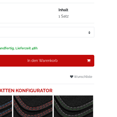
Inhalt
1 Satz
ndfertig, Lieferzeit 48h
In den Warenkorb
Wunschliste
ATTEN KONFIGURATOR