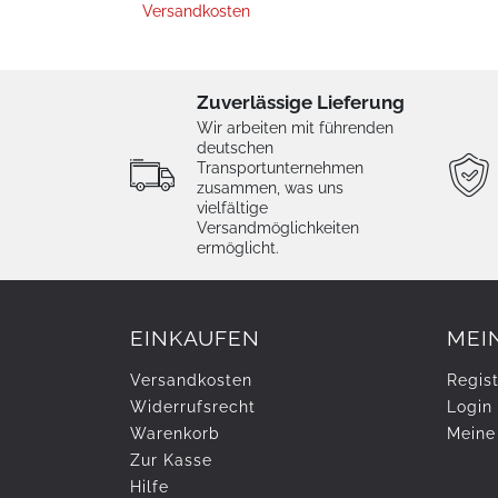
Versandkosten
Zuverlässige Lieferung
Wir arbeiten mit führenden
deutschen
Transportunternehmen
zusammen, was uns
vielfältige
Versandmöglichkeiten
ermöglicht.
EINKAUFEN
MEI
Versandkosten
Regist
Widerrufs­recht
Login
Warenkorb
Meine
Zur Kasse
Hilfe