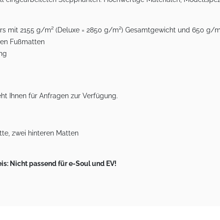
lours mit 2155 g/m² (Deluxe = 2850 g/m²) Gesamtgewicht und 650 g/
eren Fußmatten
ung
ht Ihnen für Anfragen zur Verfügung.
te, zwei hinteren Matten
is: Nicht passend für e-Soul und EV!