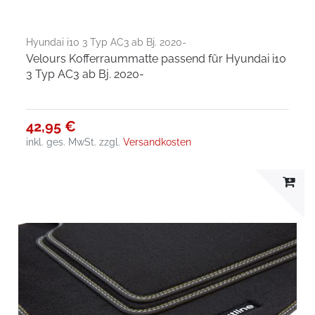
Hyundai i10 3 Typ AC3 ab Bj. 2020-
Velours Kofferraummatte passend für Hyundai i10
3 Typ AC3 ab Bj. 2020-
42,95 €
inkl. ges. MwSt.
zzgl.
Versandkosten