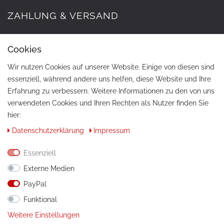
ZAHLUNG & VERSAND
Cookies
Wir nutzen Cookies auf unserer Website. Einige von diesen sind
essenziell, während andere uns helfen, diese Website und Ihre
Erfahrung zu verbessern. Weitere Informationen zu den von uns
verwendeten Cookies und Ihren Rechten als Nutzer finden Sie
hier:
KONTAKT
Daten­schutz­erklärung
Impressum
Telefon:
+49 / 030 / 33939195
Essenziell
E-Mail:
info@tuning-art.com
Externe Medien
PayPal
ANLEITUNGEN
Funktional
Montageanleitungen
Weitere Einstellungen