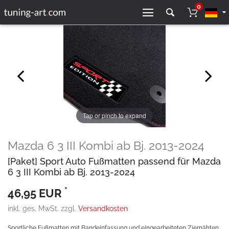
0
Tap or pinch to expand
Mazda 6 3 III Kombi ab Bj. 2013-2024
[Paket] Sport Auto Fußmatten passend für Mazda
6 3 III Kombi ab Bj. 2013-2024
*
46,95 EUR
inkl. ges. MwSt. zzgl.
Versandkosten
Sportliche Fußmatten mit Bandeinfassung und eingearbeiteten Ziernähten.