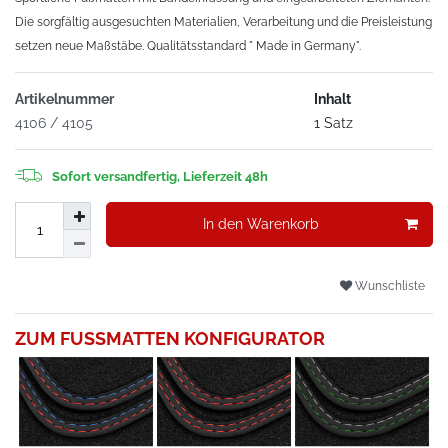
Die sorgfältig ausgesuchten Materialien, Verarbeitung und die Preisleistung
setzen neue Maßstäbe. Qualitätsstandard " Made in Germany".
Artikelnummer
Inhalt
4106 / 4105
1 Satz
Sofort versandfertig, Lieferzeit 48h
In den Warenkorb
Wunschliste
ZUM FUSSMATTEN KONFIGURATOR