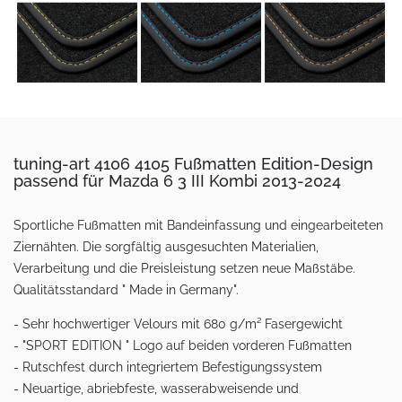
tuning-art 4106 4105 Fußmatten Edition-Design
passend für Mazda 6 3 III Kombi 2013-2024
Sportliche Fußmatten mit Bandeinfassung und eingearbeiteten
Ziernähten. Die sorgfältig ausgesuchten Materialien,
Verarbeitung und die Preisleistung setzen neue Maßstäbe.
Qualitätsstandard " Made in Germany".
- Sehr hochwertiger Velours mit 680 g/m² Fasergewicht
- "SPORT EDITION " Logo auf beiden vorderen Fußmatten
- Rutschfest durch integriertem Befestigungssystem
- Neuartige, abriebfeste, wasserabweisende und