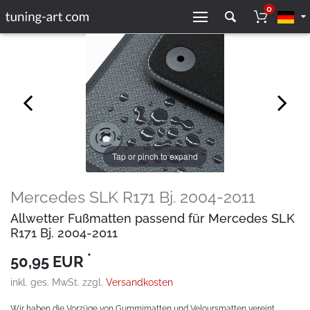
0
Tap or pinch to expand
Mercedes SLK R171 Bj. 2004-2011
Allwetter Fußmatten passend für Mercedes SLK
R171 Bj. 2004-2011
*
50,95 EUR
inkl. ges. MwSt. zzgl.
Versandkosten
Wir haben die Vorzüge von Gummimatten und Veloursmatten vereint.