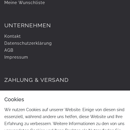
Meine Wunschliste
UNTERNEHMEN
Kontakt
Daten­schutz­erklärung
AGB
Impressum
ZAHLUNG & VERSAND
Cookies
Wir nutzen Cookies auf unserer Website. Einige von diesen sind
essenziell, während andere uns helfen, diese Website und Ihre
Erfahrung zu verbessern. Weitere Informationen zu den von uns