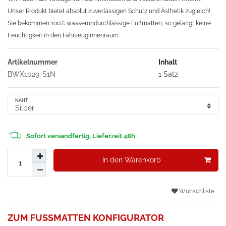
Unser Produkt bietet absolut zuverlässigen Schutz und Ästhetik zugleich!
Sie bekommen 100% wasserundurchlässige Fußmatten, so gelangt keine
Feuchtigkeit in den Fahrzeuginnenraum.
Artikelnummer
Inhalt
BWX1029-S1N
1 Satz
NAHT
Sofort versandfertig, Lieferzeit 48h
In den Warenkorb
Wunschliste
ZUM FUSSMATTEN KONFIGURATOR