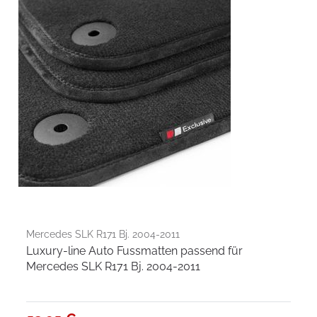
Mercedes SLK R171 Bj. 2004-2011
Luxury-line Auto Fussmatten passend für
Mercedes SLK R171 Bj. 2004-2011