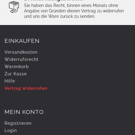
Sie haben das Recht, binnen eines Monats ohne
Angabe von Gründen diesen Vertrag zu widerrufen
und uns die Ware zurück zu senden.
EINKAUFEN
Versandkosten
Widerrufs­recht
Warenkorb
Zur Kasse
Hilfe
Vertrag widerrufen
MEIN KONTO
Registrieren
Login