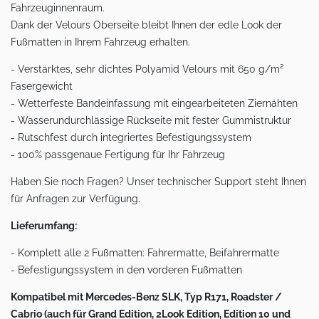
Fahrzeuginnenraum.
Dank der Velours Oberseite bleibt Ihnen der edle Look der
Fußmatten in Ihrem Fahrzeug erhalten.
- Verstärktes, sehr dichtes Polyamid Velours mit 650 g/m²
Fasergewicht
- Wetterfeste Bandeinfassung mit eingearbeiteten Ziernähten
- Wasserundurchlässige Rückseite mit fester Gummistruktur
- Rutschfest durch integriertes Befestigungssystem
- 100% passgenaue Fertigung für Ihr Fahrzeug
Haben Sie noch Fragen? Unser technischer Support steht Ihnen
für Anfragen zur Verfügung.
Lieferumfang:
- Komplett alle 2 Fußmatten: Fahrermatte, Beifahrermatte
- Befestigungssystem in den vorderen Fußmatten
Kompatibel mit Mercedes-Benz SLK, Typ R171, Roadster /
Cabrio (auch für Grand Edition, 2Look Edition, Edition 10 und