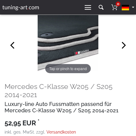
0
Tap or pinch to expand
Mercedes C-Klasse W205 / S205
2014-2021
Luxury-line Auto Fussmatten passend für
Mercedes C-Klasse W205 / S205 2014-2021
*
52,95 EUR
inkl. ges. MwSt. zzgl.
Versandkosten