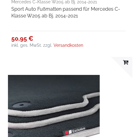
Mercedes C-Klasse W205 ab Bj. 2014-2021
Sport Auto Fußmatten passend für Mercedes C-
Klasse W205 ab Bj. 2014-2021
50,95 €
inkl. ges. MwSt.
zzgl.
Versandkosten