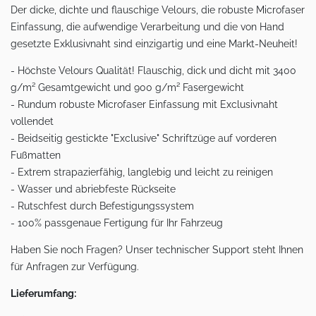
Der dicke, dichte und flauschige Velours, die robuste Microfaser
Einfassung, die aufwendige Verarbeitung und die von Hand
gesetzte Exklusivnaht sind einzigartig und eine Markt-Neuheit!
- Höchste Velours Qualität! Flauschig, dick und dicht mit 3400
g/m² Gesamtgewicht und 900 g/m² Fasergewicht
- Rundum robuste Microfaser Einfassung mit Exclusivnaht
vollendet
- Beidseitig gestickte "Exclusive" Schriftzüge auf vorderen
Fußmatten
- Extrem strapazierfähig, langlebig und leicht zu reinigen
- Wasser und abriebfeste Rückseite
- Rutschfest durch Befestigungssystem
- 100% passgenaue Fertigung für Ihr Fahrzeug
Haben Sie noch Fragen? Unser technischer Support steht Ihnen
für Anfragen zur Verfügung.
Lieferumfang: