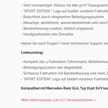
- Sehr hochwertiger Velours mit 680 g/m² Fasergewich
- "SPORT EDITION " Logo auf beiden vorderen Fußmat
- Rutschfest durch integriertem Befestigungssystem
- Neuartige, abriebfeste, wasserabweisende und rut
- Bandeinfassung rundum, farblich angepasst.
- Handgearbeitete rote Ziernähte
Haben Sie noch Fragen? Unser technischer Support ste
Lieferumfang:
- Komplett alle 4 Fußmatten: Fahrermatte, Beifahrermat
- Befestigungssystem (wie abgebildet)
- Schwarze Fußmatten mit Bandeinfassung und roten Z
- "SPORT EDITION" Logo auf beiden vorderen Fußmatt
Kompatibel mit Mercedes-Benz GLA, Typ X156 SUV (auc
Mehr Informationen zum EU Verantwortlichen »