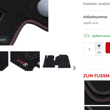
Maßstäbe. Qualität
Artikelnummer
2406-4/4
Sofort versa
zoom
ZUM FUSSM