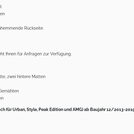
t
ten
schhemmende Rückseite
ht Ihnen für Anfragen zur Verfügung.
te, zwei hintere Matten
iernähten
en
h für Urban, Style, Peak Edition und AMG) ab Baujahr 12/2013-201