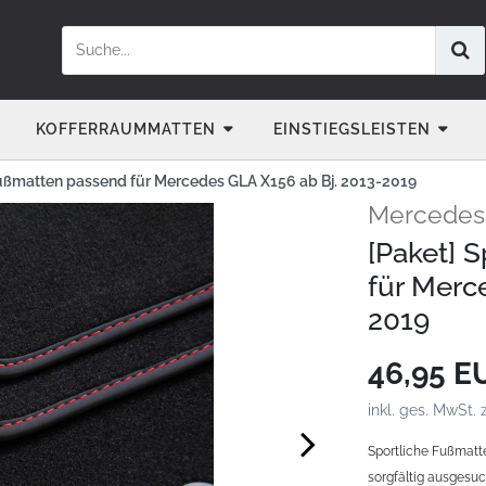
KOFFERRAUMMATTEN
EINSTIEGSLEISTEN
ußmatten passend für Mercedes GLA X156 ab Bj. 2013-2019
Mercedes 
[Paket] 
für Merc
2019
46,95 
inkl. ges. MwSt. 
Sportliche Fußmatt
sorgfältig ausgesuc