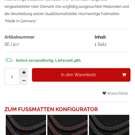
eingearbeiteter roter Ziernaht. Die sorgfältig ausgesuchten Materialen und
die Verarbeitung setzen Qualitätsmaßstäbe. Hochwertige Fußmatten
"Made in Germany".
Artikelnummer
Inhalt
BEJ307
1 Satz
Sofort versandfertig, Lieferzeit 48h
In den Warenkorb
Wunschliste
ZUM FUSSMATTEN KONFIGURATOR