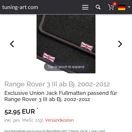
0
Tap or pinch to expand
Range Rover 3 III ab Bj. 2002-2012
Exclusive Union Jack Fußmatten passend für
Range Rover 3 III ab Bj. 2002-2012
*
52,95 EUR
inkl. ges. MwSt. zzgl.
Versandkosten
Hochwertige exclusive Fußmatten mit "Union Jack" Logo und