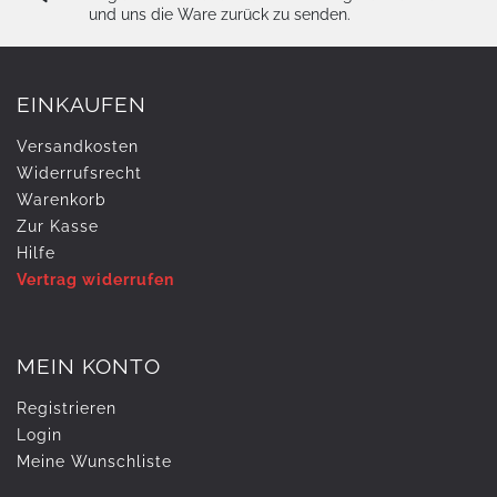
und uns die Ware zurück zu senden.
EINKAUFEN
Versandkosten
Widerrufs­recht
Warenkorb
Zur Kasse
Hilfe
Vertrag widerrufen
MEIN KONTO
Registrieren
Login
Meine Wunschliste