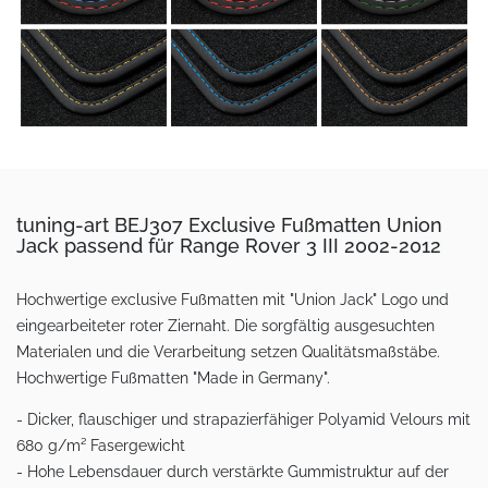
tuning-art BEJ307 Exclusive Fußmatten Union
Jack passend für Range Rover 3 III 2002-2012
Hochwertige exclusive Fußmatten mit "Union Jack" Logo und
eingearbeiteter roter Ziernaht. Die sorgfältig ausgesuchten
Materialen und die Verarbeitung setzen Qualitätsmaßstäbe.
Hochwertige Fußmatten "Made in Germany".
- Dicker, flauschiger und strapazierfähiger Polyamid Velours mit
680 g/m² Fasergewicht
- Hohe Lebensdauer durch verstärkte Gummistruktur auf der