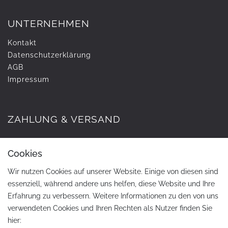
UNTERNEHMEN
Kontakt
Daten­schutz­erklärung
AGB
Impressum
ZAHLUNG & VERSAND
Cookies
Wir nutzen Cookies auf unserer Website. Einige von diesen sind
essenziell, während andere uns helfen, diese Website und Ihre
Erfahrung zu verbessern. Weitere Informationen zu den von uns
verwendeten Cookies und Ihren Rechten als Nutzer finden Sie
hier: