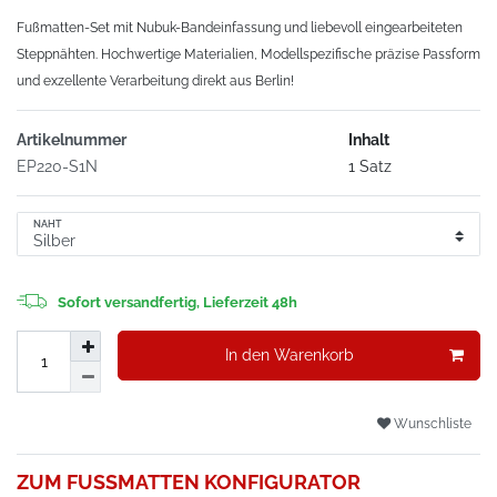
Fußmatten-Set mit Nubuk-Bandeinfassung und liebevoll eingearbeiteten
Steppnähten. Hochwertige Materialien, Modellspezifische präzise Passform
und exzellente Verarbeitung direkt aus Berlin!
Artikelnummer
Inhalt
EP220-S1N
1 Satz
NAHT
Sofort versandfertig, Lieferzeit 48h
In den Warenkorb
Wunschliste
ZUM FUSSMATTEN KONFIGURATOR