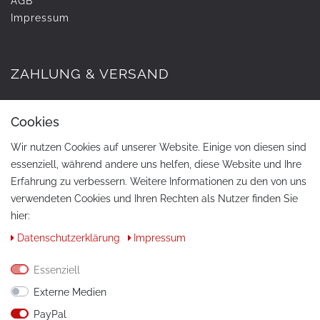
AGB
Impressum
ZAHLUNG & VERSAND
Cookies
Wir nutzen Cookies auf unserer Website. Einige von diesen sind
essenziell, während andere uns helfen, diese Website und Ihre
Erfahrung zu verbessern. Weitere Informationen zu den von uns
verwendeten Cookies und Ihren Rechten als Nutzer finden Sie
hier:
KONTAKT
Daten­schutz­erklärung
Impressum
Telefon:
+49 / 030 / 33939195
Essenziell
E-Mail:
info@tuning-art.com
Externe Medien
PayPal