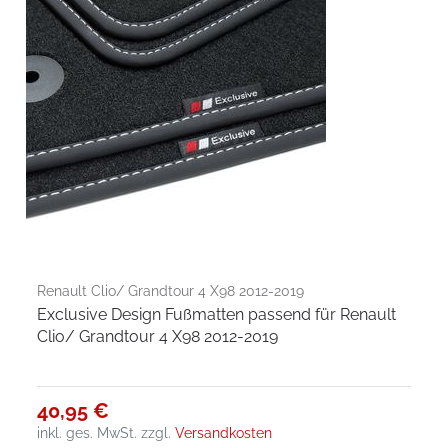
Renault Clio/ Grandtour 4 X98 2012-2019
Exclusive Design Fußmatten passend für Renault
Clio/ Grandtour 4 X98 2012-2019
40,95 €
inkl. ges. MwSt.
zzgl.
Versandkosten