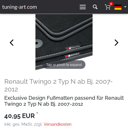
0
Tap or pinch to expand
Renault Twingo 2 Typ N ab Bj. 2007-
2012
Exclusive Design Fußmatten passend für Renault
Twingo 2 Typ N ab Bj. 2007-2012
*
40,95 EUR
inkl. ges. MwSt. zzgl.
Versandkosten