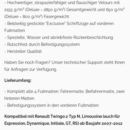
- Hochwertiger, strapazierfähiger und flauschiger Velours mit
2155 g/m² (Deluxe = 2850 g/m²) Gesamtgewicht und 650 g/m²
(Deluxe = 800 g/m²) Fasergewicht
- Beidseitig gestickte "Exclusive" Schriftzüge auf vorderen
Fußmatten
- Spezielle, Wasser und abriebfeste Rückenbeschichtung
- Rutschfest durch Befestigungssystem
- Hersteller Qualität
Haben Sie noch Fragen? Unser technischer Support steht Ihnen
für Anfragen zur Verfügung.
Lieferumfang:
- Komplett alle 4 Fußmatten: Fahrermatte, Beifahrermatte, zwei
hinteren Matten
- Befestigungssystem in den vorderen Fußmatten
Kompatibel mit Renault Twingo 2 Typ N, Limousine (auch für
Expression, Dynamique, Initiale, GT, RS) ab Baujahr 2007-2012