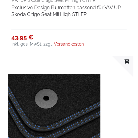
VW UP Skoda Citigo Seat Mii High GTI FR
Exclusive Design Fußmatten passend für VW UP
Skoda Citigo Seat Mii High GTI FR
43,95 €
inkl. ges. MwSt.
zzgl.
Versandkosten