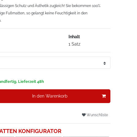
erlässigen Schutz und Ästhetik zugleich! Sie bekommen 100%
ge Fußmatten, so gelangt keine Feuchtigkeit in den
.
Inhalt
1 Satz
ndfertig, Lieferzeit 48h
In den Warenkorb
Wunschliste
ATTEN KONFIGURATOR