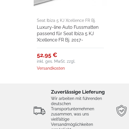
Seat Ibiza 5 KJ Xcellence FR Bj.
Luxury-line Auto Fussmatten
2017-
passend für Seat Ibiza 5 KJ
Xcellence FR Bj. 2017-
52,95 €
inkl. ges. MwSt.
zzgl.
Versandkosten
Zuverlässige Lieferung
Wir arbeiten mit führenden
deutschen
Transportunternehmen
zusammen, was uns
vielfältige
Versandmöglichkeiten