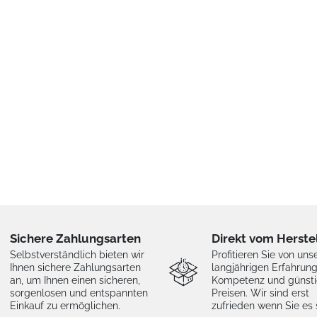
Sichere Zahlungsarten
Direkt vom Herste
Selbstverständlich bieten wir
Profitieren Sie von uns
Ihnen sichere Zahlungsarten
langjährigen Erfahrung
an, um Ihnen einen sicheren,
Kompetenz und günst
sorgenlosen und entspannten
Preisen. Wir sind erst
Einkauf zu ermöglichen.
zufrieden wenn Sie es 