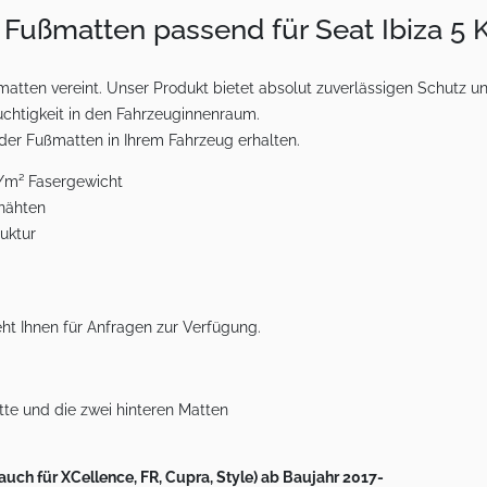
 Fußmatten passend für Seat Ibiza 5 
tten vereint. Unser Produkt bietet absolut zuverlässigen Schutz u
chtigkeit in den Fahrzeuginnenraum.
 der Fußmatten in Ihrem Fahrzeug erhalten.
g/m² Fasergewicht
rnähten
uktur
ht Ihnen für Anfragen zur Verfügung.
tte und die zwei hinteren Matten
 (auch für XCellence, FR, Cupra, Style) ab Baujahr 2017-