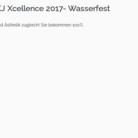
KJ Xcellence 2017- Wasserfest
nd Ästhetik zugleich! Sie bekommen 100%