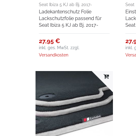
Seat Ibiza 5 KJ ab Bj. 2017-
Seat 
Ladekantenschutz Folie
Eins
Lackschutzfolie passend für
Lack
Seat Ibiza 5 KJ ab Bj. 2017-
Seat
27,95 €
27,
inkl. ges. MwSt.
zzgl.
inkl.
Versandkosten
Vers