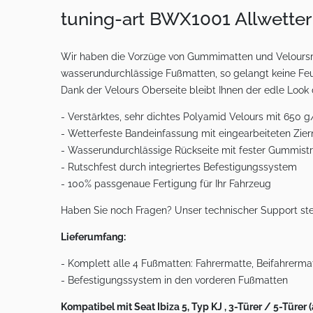
tuning-art BWX1001 Allwetter
Wir haben die Vorzüge von Gummimatten und Veloursma
wasserundurchlässige Fußmatten, so gelangt keine Feu
Dank der Velours Oberseite bleibt Ihnen der edle Look
- Verstärktes, sehr dichtes Polyamid Velours mit 650 
- Wetterfeste Bandeinfassung mit eingearbeiteten Zie
- Wasserundurchlässige Rückseite mit fester Gummistr
- Rutschfest durch integriertes Befestigungssystem
- 100% passgenaue Fertigung für Ihr Fahrzeug
Haben Sie noch Fragen? Unser technischer Support ste
Lieferumfang:
- Komplett alle 4 Fußmatten: Fahrermatte, Beifahrerma
- Befestigungssystem in den vorderen Fußmatten
Kompatibel mit Seat Ibiza 5, Typ KJ
, 3-Türer / 5-Türer