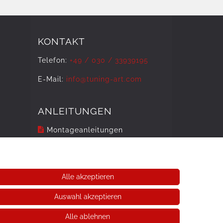
KONTAKT
Telefon:
+49 / 030 / 33939195
E-Mail:
info@tuning-art.com
ANLEITUNGEN
Montageanleitungen
Alle akzeptieren
Auswahl akzeptieren
Alle ablehnen