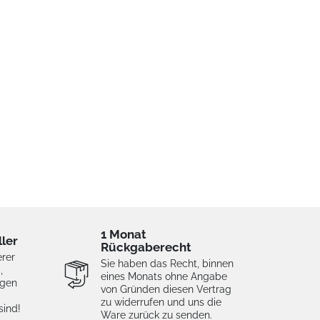
1 Monat
ller
Rückgaberecht
erer
Sie haben das Recht, binnen
,
eines Monats ohne Angabe
igen
von Gründen diesen Vertrag
zu widerrufen und uns die
sind!
Ware zurück zu senden.