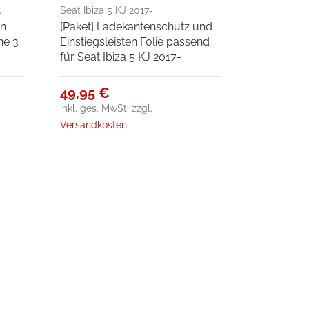
.
Seat Ibiza 5 KJ 2017-
en
[Paket] Ladekantenschutz und
ne 3
Einstiegsleisten Folie passend
für Seat Ibiza 5 KJ 2017-
49,95 €
inkl. ges. MwSt.
zzgl.
Versandkosten