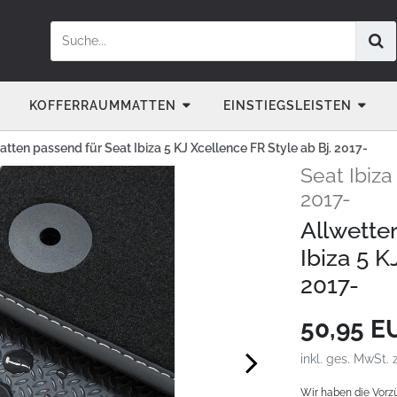
KOFFERRAUMMATTEN
EINSTIEGSLEISTEN
tten passend für Seat Ibiza 5 KJ Xcellence FR Style ab Bj. 2017-
Seat Ibiza
2017-
Allwette
Ibiza 5 K
2017-
50,95 
inkl. ges. MwSt. 
Wir haben die Vorz