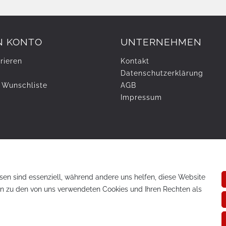
N KONTO
UNTERNEHMEN
rieren
Kontakt
Daten­schutz­erklärung
 Wunschliste
AGB
Impressum
sen sind essenziell, während andere uns helfen, diese Website
en zu den von uns verwendeten Cookies und Ihren Rechten als