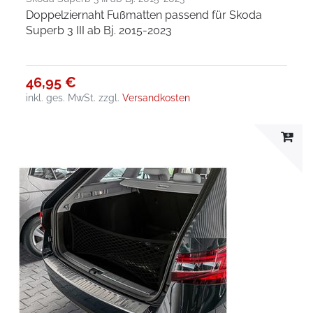
Doppelziernaht Fußmatten passend für Skoda
Superb 3 III ab Bj. 2015-2023
46,95 €
inkl. ges. MwSt.
zzgl.
Versandkosten