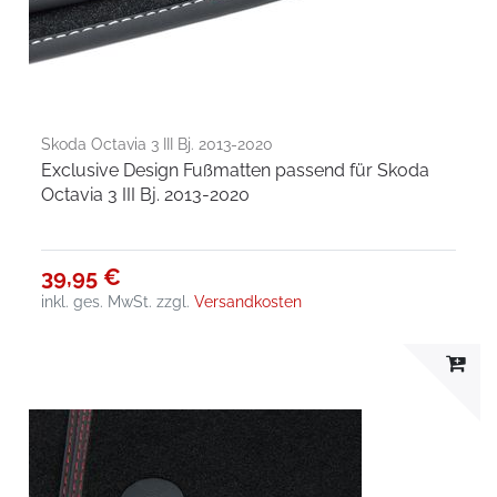
Skoda Octavia 3 III Bj. 2013-2020
Exclusive Design Fußmatten passend für Skoda
Octavia 3 III Bj. 2013-2020
39,95 €
inkl. ges. MwSt.
zzgl.
Versandkosten