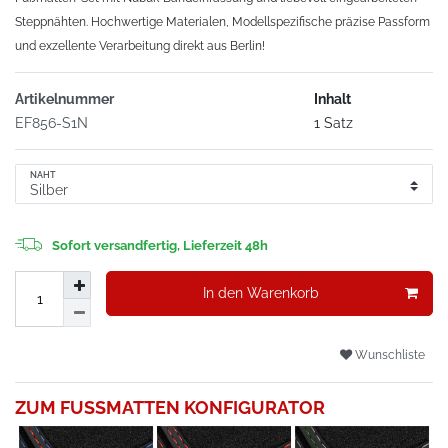
Steppnähten. Hochwertige Materialen, Modellspezifische präzise Passform
und exzellente Verarbeitung direkt aus Berlin!
Artikelnummer
Inhalt
EF856-S1N
1 Satz
NAHT
Sofort versandfertig, Lieferzeit 48h
In den Warenkorb
Wunschliste
ZUM FUSSMATTEN KONFIGURATOR