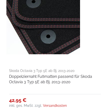
Skoda Octavia 3 Typ 5E ab Bj. 2013-2020
Doppelziernaht Fußmatten passend für Skoda
Octavia 3 Typ 5E ab Bj. 2013-2020
42,95 €
inkl. ges. MwSt.
zzgl.
Versandkosten