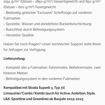
2155 g/m² (Deluxe = 2850 g/m²) Gesamtgewicht und 650 g/m²
(Deluxe = 800 g/m²) Fasergewicht
- Beidseitig gestickte "Exclusive" Schriftzüge auf vorderen
Fußmatten
- Spezielle, Wasser und abriebfeste Rückenbeschichtung
- Rutschfest durch Befestigungssystem
- Hersteller Qualität
Haben Sie noch Fragen? Unser technischer Support steht Ihnen
für Anfragen zur Verfügung.
Lieferumfang:
- Komplett alle 4 Fußmatten: Fahrermatte, Beifahrermatte, zwei
hinteren Matten
- Befestigungssystem in den vorderen Fußmatten
Kompatibel mit Skoda Superb 3, Typ 3V,
Limousine/Combi/Kombi (auch für Active, Ambition, Style,
L&K, Sportline und Greenline) ab Baujahr 2015-2023