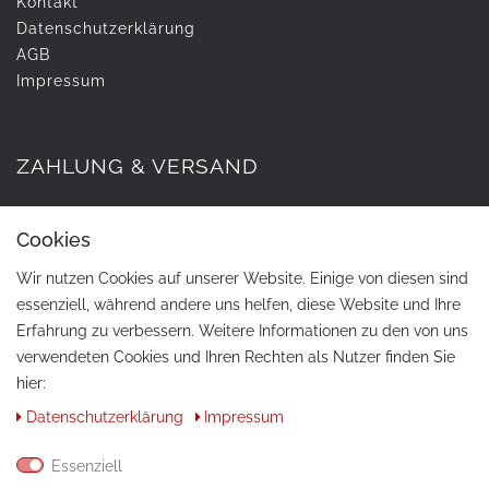
Kontakt
Daten­schutz­erklärung
AGB
Impressum
ZAHLUNG & VERSAND
Cookies
Wir nutzen Cookies auf unserer Website. Einige von diesen sind
essenziell, während andere uns helfen, diese Website und Ihre
Erfahrung zu verbessern. Weitere Informationen zu den von uns
verwendeten Cookies und Ihren Rechten als Nutzer finden Sie
hier:
KONTAKT
Daten­schutz­erklärung
Impressum
Telefon:
+49 / 030 / 33939195
Essenziell
E-Mail:
info@tuning-art.com