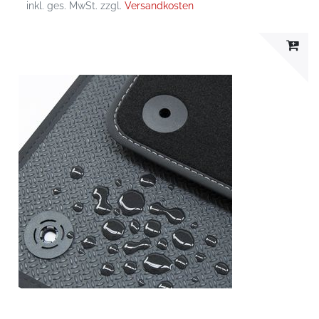
inkl. ges. MwSt.
zzgl.
Versandkosten