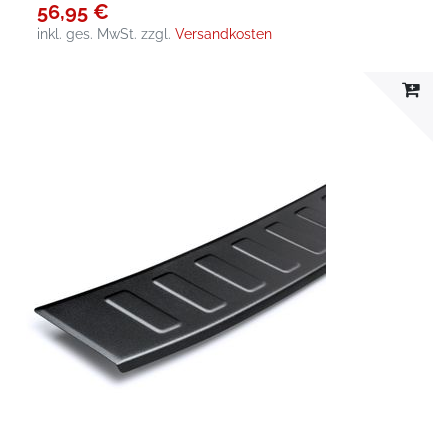
56,95 €
inkl. ges. MwSt.
zzgl.
Versandkosten