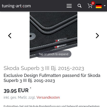
0
Tap or pinch to expand
Skoda Superb 3 III Bj. 2015-2023
Exclusive Design Fußmatten passend für Skoda
Superb 3 III Bj. 2015-2023
*
39,95 EUR
inkl. ges. MwSt. zzgl.
Versandkosten
Fußmatten-Set mit Nubuk-Bandeinfassung und liebevoll eingearbeiteten