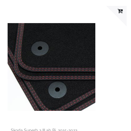
Skoda Superb 3 III ab Bj. 2015-2023