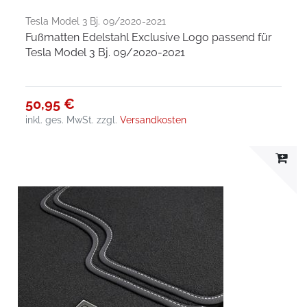
Tesla Model 3 Bj. 09/2020-2021
Fußmatten Edelstahl Exclusive Logo passend für
Tesla Model 3 Bj. 09/2020-2021
50,95 €
inkl. ges. MwSt.
zzgl.
Versandkosten