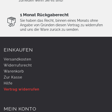
zufrieden wenn Sie es sind!
1 Monat Rückgaberecht
Sie haben das Recht, binnen eines Monats ohne
Angabe von Gründen diesen Vertrag zu widerrufen
und uns die Ware zurück zu senden.
EINKAUFEN
Versandkosten
Widerrufs­recht
Warenkorb
Zur Kasse
Hilfe
Vertrag widerrufen
MEIN KONTO