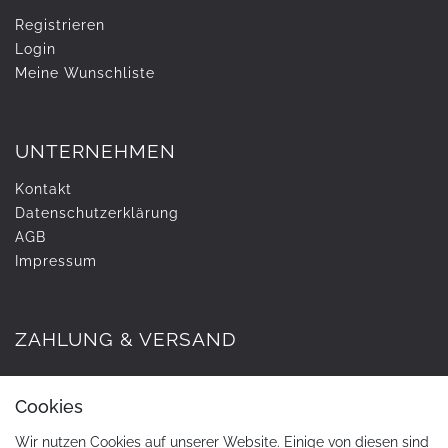
Registrieren
Login
Meine Wunschliste
UNTERNEHMEN
Kontakt
Daten­schutz­erklärung
AGB
Impressum
ZAHLUNG & VERSAND
Cookies
Wir nutzen Cookies auf unserer Website. Einige von diesen sind