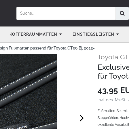
KOFFERRAUMMATTEN
EINSTIEGSLEISTEN
sign Fußmatten passend für Toyota GT86 Bj. 2012-
Toyota GT
Exclusiv
für Toyo
43,95 
inkl. ges. MwSt. 
Fußmatten-Set mit 
Steppnähten. Hochw
exzellente Verarbeit