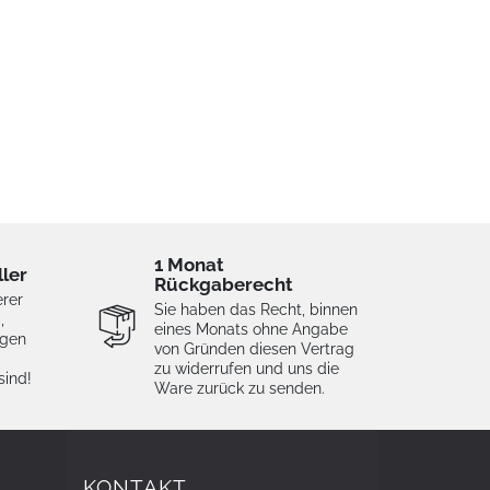
1 Monat
ller
Rückgaberecht
erer
Sie haben das Recht, binnen
,
eines Monats ohne Angabe
igen
von Gründen diesen Vertrag
zu widerrufen und uns die
sind!
Ware zurück zu senden.
KONTAKT