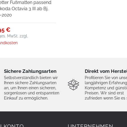
etter Fußmatten passend
koda Octavia 3 III ab Bj.
-2020
95 €
 ges. MwSt.
zzgl.
andkosten
Sichere Zahlungsarten
Direkt vom Herste
Selbstverständlich bieten wir
Profitieren Sie von uns
Ihnen sichere Zahlungsarten
langjährigen Erfahrung
an, um Ihnen einen sicheren,
Kompetenz und günst
sorgenlosen und entspannten
Preisen. Wir sind erst
Einkauf zu ermöglichen.
zufrieden wenn Sie es 
N KONTO
UNTERNEHMEN