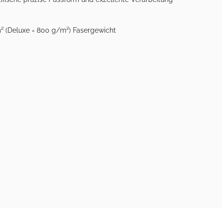
m² (Deluxe = 800 g/m²) Fasergewicht