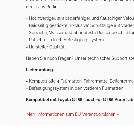
direkt aus Berlin!
- Hochwertiger, strapazierfähiger und flauschiger Ve
- Beidseitig gestickte "Exclusive" Schriftzüge auf vord
- Spezielle, Wasser und abriebfeste Rückenbeschicht
- Rutschfest durch Befestigungssystem
- Hersteller Qualität
Haben Sie noch Fragen? Unser technischer Support ste
Lieferumfang:
- Komplett alle 4 Fußmatten: Fahrermatte, Beifahrermat
- Befestigungssystem in den vorderen Fußmatten
Kompatibel mit Toyota GT86 ( auch für GT86 Purer ) ab
Mehr Informationen zum EU Verantwortlichen »