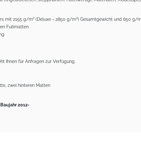
lours mit 2155 g/m² (Deluxe = 2850 g/m²) Gesamtgewicht und 650 g/
eren Fußmatten
ung
ht Ihnen für Anfragen zur Verfügung.
te, zwei hinteren Matten
 Baujahr 2012-