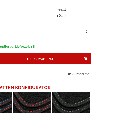
Inhalt
1 Satz
ndfertig, Lieferzeit 48h
In den Warenkorb
Wunschliste
ATTEN KONFIGURATOR