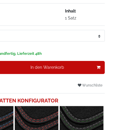
Inhalt
1 Satz
ndfertig, Lieferzeit 48h
In den Warenkorb
Wunschliste
ATTEN KONFIGURATOR