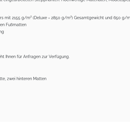
lours mit 2155 g/m² (Deluxe = 2850 g/m²) Gesamtgewicht und 650 g/
eren Fußmatten
ung
ht Ihnen für Anfragen zur Verfügung.
te, zwei hinteren Matten