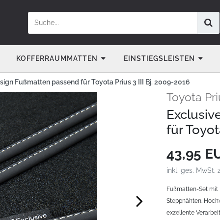
KOFFERRAUMMATTEN
EINSTIEGSLEISTEN
sign Fußmatten passend für Toyota Prius 3 III Bj. 2009-2016
Toyota Pri
Exclusiv
für Toyot
43,95 
inkl. ges. MwSt. 
Fußmatten-Set mit 
Steppnähten. Hochw
exzellente Verarbeit