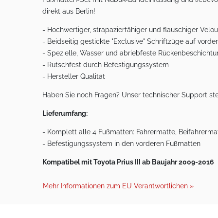
direkt aus Berlin!
- Hochwertiger, strapazierfähiger und flauschiger Ve
- Beidseitig gestickte "Exclusive" Schriftzüge auf vord
- Spezielle, Wasser und abriebfeste Rückenbeschicht
- Rutschfest durch Befestigungssystem
- Hersteller Qualität
Haben Sie noch Fragen? Unser technischer Support ste
Lieferumfang:
- Komplett alle 4 Fußmatten: Fahrermatte, Beifahrermat
- Befestigungssystem in den vorderen Fußmatten
Kompatibel mit Toyota Prius III ab Baujahr 2009-2016
Mehr Informationen zum EU Verantwortlichen »