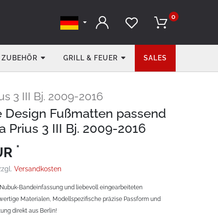
0
ZUBEHÖR
GRILL & FEUER
SALES
us 3 III Bj. 2009-2016
e Design Fußmatten passend
a Prius 3 III Bj. 2009-2016
*
EUR
zzgl.
Versandkosten
Nubuk-Bandeinfassung und liebevoll eingearbeiteten
ertige Materialen, Modellspezifische präzise Passform und
ung direkt aus Berlin!