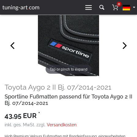
0
Tap or pinch to expand
Toyota Aygo 2 II Bj. 07/2014-2021
Sportline Fußmatten passend für Toyota Aygo 2 II
Bj. 07/2014-2021
*
43,95 EUR
inkl. ges. MwSt. zzgl.
Versandkosten
High Premium Velours Fußmatten mit Bandeinfassung, eingearbeiteten