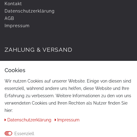
Kontakt
Daten­schutz­erklärung
AGB
Impressum
ZAHLUNG & VERSAND
Cookies
Wir nutzen Cookies auf unserer Website. Einige von diesen sind
essenziell, während andere uns helfen, diese Website und Ihre
Erfahrung zu verbessern. Weitere Informationen zu den von uns
verwendeten Cookies und Ihren Rechten als Nutzer finden Sie
hier:
KONTAKT
Daten­schutz­erklärung
Impressum
Telefon:
+49 / 030 / 33939195
Essenziell