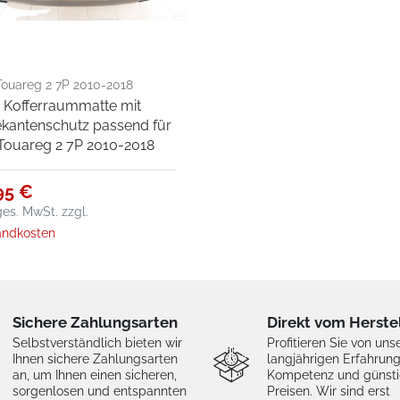
ouareg 2 7P 2010-2018
g Kofferraummatte mit
kantenschutz passend für
ouareg 2 7P 2010-2018
95 €
 ges. MwSt.
zzgl.
andkosten
Sichere Zahlungsarten
Direkt vom Herste
Selbstverständlich bieten wir
Profitieren Sie von uns
Ihnen sichere Zahlungsarten
langjährigen Erfahrung
an, um Ihnen einen sicheren,
Kompetenz und günst
sorgenlosen und entspannten
Preisen. Wir sind erst