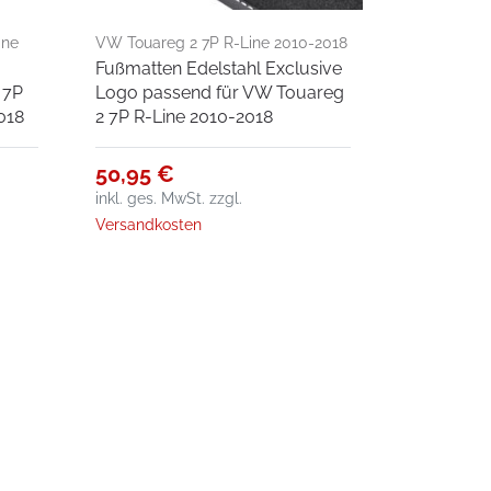
ine
VW Touareg 2 7P R-Line 2010-2018
Fußmatten Edelstahl Exclusive
 7P
Logo passend für VW Touareg
018
2 7P R-Line 2010-2018
50,95 €
inkl. ges. MwSt.
zzgl.
Versandkosten