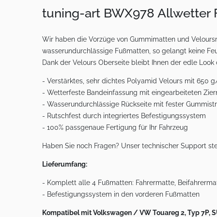
tuning-art BWX978 Allwetter
Wir haben die Vorzüge von Gummimatten und Veloursma
wasserundurchlässige Fußmatten, so gelangt keine Feu
Dank der Velours Oberseite bleibt Ihnen der edle Look
- Verstärktes, sehr dichtes Polyamid Velours mit 650 
- Wetterfeste Bandeinfassung mit eingearbeiteten Zie
- Wasserundurchlässige Rückseite mit fester Gummistr
- Rutschfest durch integriertes Befestigungssystem
- 100% passgenaue Fertigung für Ihr Fahrzeug
Haben Sie noch Fragen? Unser technischer Support ste
Lieferumfang:
- Komplett alle 4 Fußmatten: Fahrermatte, Beifahrerma
- Befestigungssystem in den vorderen Fußmatten
Kompatibel mit Volkswagen / VW Touareg 2, Typ 7P, SUV