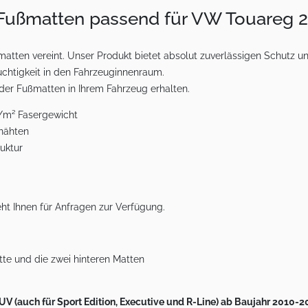
 Fußmatten passend für VW Touareg 2
tten vereint. Unser Produkt bietet absolut zuverlässigen Schutz u
chtigkeit in den Fahrzeuginnenraum.
 der Fußmatten in Ihrem Fahrzeug erhalten.
g/m² Fasergewicht
rnähten
uktur
ht Ihnen für Anfragen zur Verfügung.
tte und die zwei hinteren Matten
 (auch für Sport Edition, Executive und R-Line) ab Baujahr 2010-201