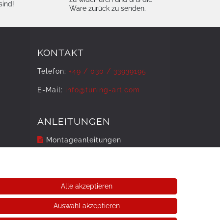
sind!
Ware zurück zu senden.
KONTAKT
Telefon:
+49 / 030 / 33939195
E-Mail:
info@tuning-art.com
ANLEITUNGEN
Montageanleitungen
Alle akzeptieren
Auswahl akzeptieren