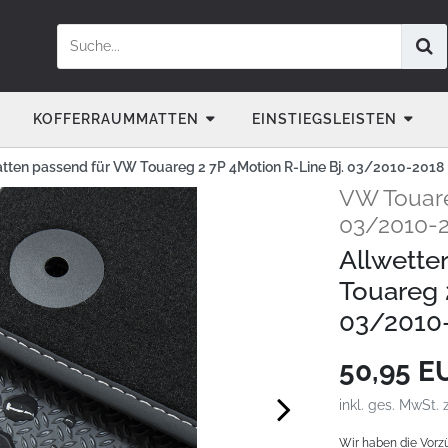
KOFFERRAUMMATTEN
EINSTIEGSLEISTEN
tten passend für VW Touareg 2 7P 4Motion R-Line Bj. 03/2010-2018
VW Touare
03/2010-
Allwette
Touareg 
03/2010
50,95 
inkl. ges. MwSt. 
Wir haben die Vorz