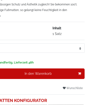
erlässigen Schutz und Ästhetik zugleich! Sie bekommen 100%
ge Fußmatten, so gelangt keine Feuchtigkeit in den
.
Inhalt
1 Satz
ndfertig, Lieferzeit 48h
In den Warenkorb
Wunschliste
ATTEN KONFIGURATOR