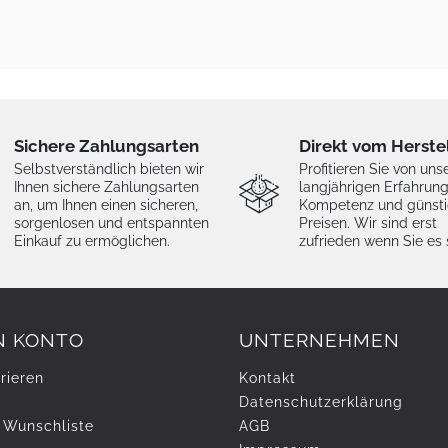
Sichere Zahlungsarten
Direkt vom Herste
Selbstverständlich bieten wir
Profitieren Sie von uns
Ihnen sichere Zahlungsarten
langjährigen Erfahrung
an, um Ihnen einen sicheren,
Kompetenz und günst
sorgenlosen und entspannten
Preisen. Wir sind erst
Einkauf zu ermöglichen.
zufrieden wenn Sie es 
N KONTO
UNTERNEHMEN
rieren
Kontakt
Daten­schutz­erklärung
 Wunschliste
AGB