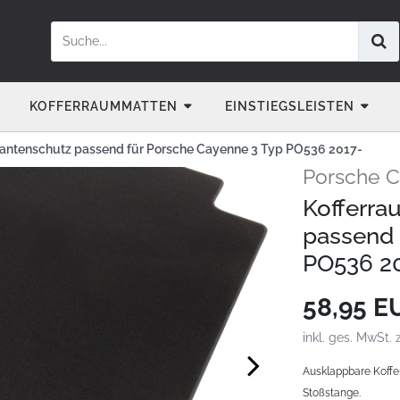
KOFFERRAUMMATTEN
EINSTIEGSLEISTEN
antenschutz passend für Porsche Cayenne 3 Typ PO536 2017-
Porsche C
Kofferra
passend 
PO536 2
58,95 
inkl. ges. MwSt. 
Ausklappbare Koffe
Stoßstange.