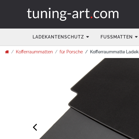
LADEKANTENSCHUTZ
FUSSMATTEN
Kofferraummatten
für Porsche
Kofferraummatte Ladek