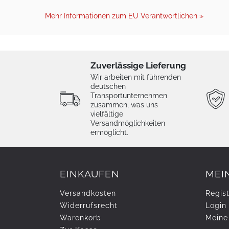
Mehr Informationen zum EU Verantwortlichen »
Zuverlässige Lieferung
Wir arbeiten mit führenden
deutschen
Transportunternehmen
zusammen, was uns
vielfältige
Versandmöglichkeiten
ermöglicht.
EINKAUFEN
MEI
Versandkosten
Regist
Widerrufs­recht
Login
Warenkorb
Meine