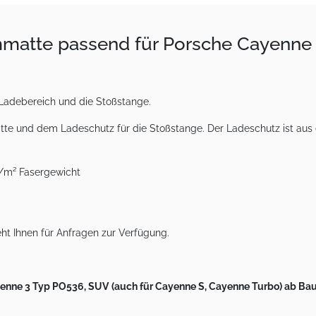
matte passend für Porsche Cayenne 3
Ladebereich und die Stoßstange.
tte und dem Ladeschutz für die Stoßstange. Der Ladeschutz ist aus 
g/m² Fasergewicht
ht Ihnen für Anfragen zur Verfügung.
yenne 3 Typ PO536, SUV
(auch für Cayenne S, Cayenne Turbo) ab Ba