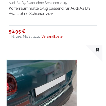
Audi A4 B9 Avant ohne Schienen 2015-
Kofferraummatte 2-tlg passend für Audi A4 B9
Avant ohne Schienen 2015-
56,95 €
inkl. ges. MwSt.
zzgl.
Versandkosten