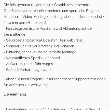
Die fein gebürstete, Anthrazit / Graphit schimmernde
Oberfläche vermittelt eine moderne und sportliche Eleganz.
Mit unserer Video-Montageanleitung ist der Ladekantenschutz
in 10 min perfekt montiert!
- Fahrzeugspezifische Passform und Abkantung auf der
Gesamtlänge
- Säurebeständiger V2A Edelstahl, fein gebürstet
- Sicherer Schutz vor Kratzern und Schäden
- Einfache, schnelle und dauerhafte Montage
- Vorinstalliertes Spezialklebeband
- Aufwertung ihres Fahrzeuges
- Sofort lieferbare Lagerware
Haben Sie noch Fragen? Unser technischer Support steht Ihnen
für Anfragen zur Verfügung.
Lieferumfang:
- Ladekantenschutz aus V2A Edelstahl in Anthrazit / Graphit