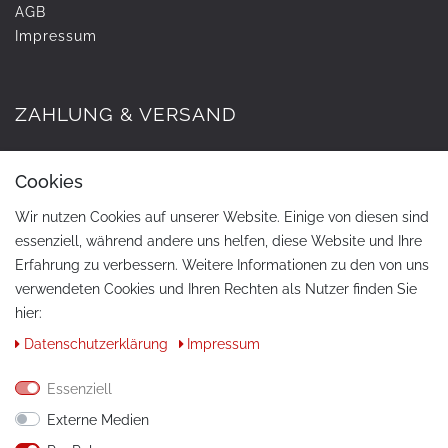
AGB
Impressum
ZAHLUNG & VERSAND
Cookies
Wir nutzen Cookies auf unserer Website. Einige von diesen sind
essenziell, während andere uns helfen, diese Website und Ihre
Erfahrung zu verbessern. Weitere Informationen zu den von uns
verwendeten Cookies und Ihren Rechten als Nutzer finden Sie
hier:
KONTAKT
Daten­schutz­erklärung
Impressum
Telefon:
+49 / 030 / 33939195
Essenziell
E-Mail:
info@tuning-art.com
Externe Medien