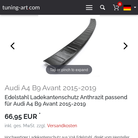
0
Tap or pinch to expand
Audi A4 B9 Avant 2015-2019
Edelstahl Ladekantenschutz Anthrazit passend
für Audi A4 B9 Avant 2015-2019
*
66,95 EUR
inkl. ges. MwSt. zzgl.
Versandkosten
Hochwertiger Ladekantenschutz aus V2A Edelstahl, direkt vom Hersteller.