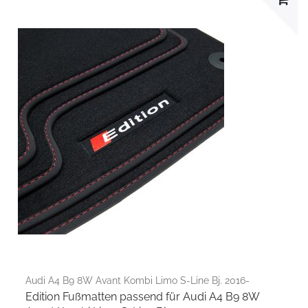
Audi A4 B9 8W Avant Kombi Limo S-Line Bj. 2016-
Edition Fußmatten passend für Audi A4 B9 8W