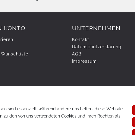
N KONTO
UNTERNEHMEN
rieren
Kontakt
Daten­schutz­erklärung
 Wunschliste
AGB
Impressum
sen sind essenziell, während andere uns helfen, diese Website
en zu den von uns verwendeten Cookies und Ihren Rechten als