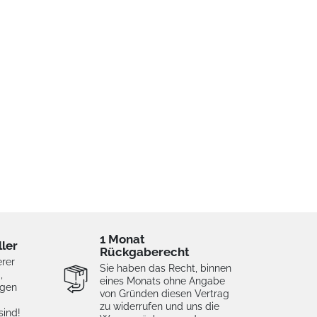
1 Monat
ller
Rückgaberecht
erer
Sie haben das Recht, binnen
,
eines Monats ohne Angabe
igen
von Gründen diesen Vertrag
zu widerrufen und uns die
sind!