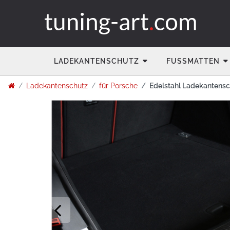
LADEKANTENSCHUTZ
FUSSMATTEN
Ladekantenschutz
für Porsche
Edelstahl Ladekantensc