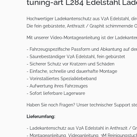
tuning-art L284 Edelstahl La
Hochwertiger Ladekantenschutz aus V2A Edelstahl, dire
Die fein gebürstete, Anthrazit / Graphit schimmernde 
Mit unserer Video-Montageanleitung ist der Ladekanten
- Fahrzeugspezifische Passform und Abkantung auf d
- Säurebeständiger V2A Edelstahl, fein gebürstet
- Sicherer Schutz vor Kratzern und Schäden
- Einfache, schnelle und dauerhafte Montage
- Vorinstalliertes Spezialklebeband
- Aufwertung ihres Fahrzeuges
- Sofort lieferbare Lagerware
Haben Sie noch Fragen? Unser technischer Support ste
Lieferumfang:
- Ladekantenschutz aus V2A Edelstahl in Anthrazit / Gr
- Montageanleitung, Videoanleitung, 3M Reinigungstuc