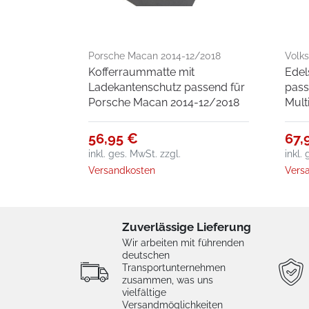
Porsche Macan 2014-12/2018
Volk
Kofferraummatte mit
Edel
Besc
Ladekantenschutz passend für
pass
Porsche Macan 2014-12/2018
Mult
56,95 €
67,
inkl. ges. MwSt.
zzgl.
inkl.
Versandkosten
Vers
Zuverlässige Lieferung
Wir arbeiten mit führenden
deutschen
Transportunternehmen
zusammen, was uns
vielfältige
Versandmöglichkeiten