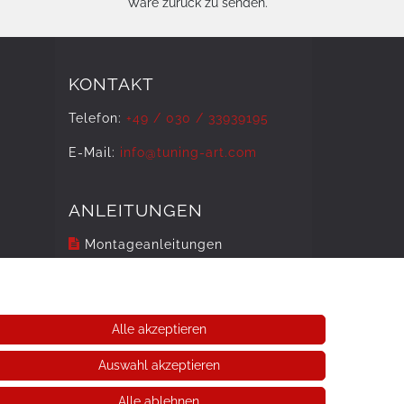
Ware zurück zu senden.
KONTAKT
Telefon:
+49 / 030 / 33939195
E-Mail:
info@tuning-art.com
ANLEITUNGEN
Montageanleitungen
Alle akzeptieren
Auswahl akzeptieren
Alle ablehnen