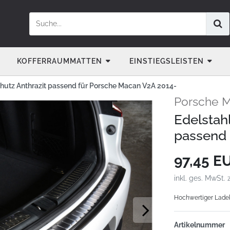
KOFFERRAUMMATTEN
EINSTIEGSLEISTEN
hutz Anthrazit passend für Porsche Macan V2A 2014-
Porsche M
Edelstah
passend 
97,45 E
inkl. ges. MwSt. 
Hochwertiger Ladeka
Artikelnummer