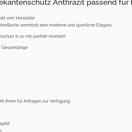
dekantenschutz Anthrazit passend fü
kt vom Hersteller.
Oberfläche vermittelt eine moderne und sportliche Eleganz.
schutz in 10 min perfekt montiert!
er Gesamtlänge
ht Ihnen für Anfragen zur Verfügung.
aphit
h