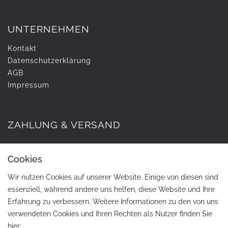
UNTERNEHMEN
Kontakt
Daten­schutz­erklärung
AGB
Impressum
ZAHLUNG & VERSAND
Cookies
Wir nutzen Cookies auf unserer Website. Einige von diesen sind
essenziell, während andere uns helfen, diese Website und Ihre
Erfahrung zu verbessern. Weitere Informationen zu den von uns
verwendeten Cookies und Ihren Rechten als Nutzer finden Sie
hier: