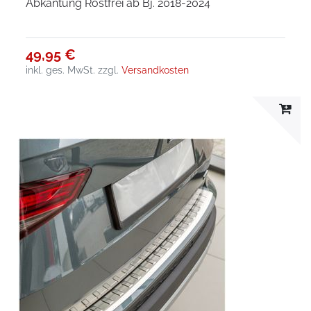
Abkantung Rostfrei ab Bj. 2018-2024
49,95 €
inkl. ges. MwSt.
zzgl.
Versandkosten