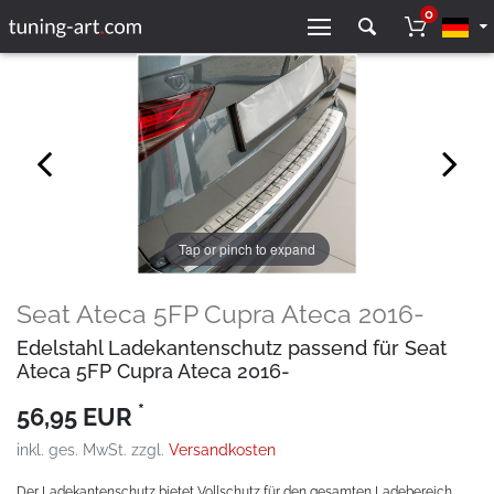
0
Tap or pinch to expand
Seat Ateca 5FP Cupra Ateca 2016-
Edelstahl Ladekantenschutz passend für Seat
Ateca 5FP Cupra Ateca 2016-
*
56,95 EUR
inkl. ges. MwSt. zzgl.
Versandkosten
Der Ladekantenschutz bietet Vollschutz für den gesamten Ladebereich