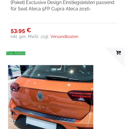
[Paket] Exclusive Design Einstiegsleisten passend
für Seat Ateca 5FP Cupra Ateca 2016-
53,95 €
inkl. ges. MwSt.
zzgl.
Versandkosten
Top-Artikel