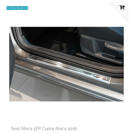
Artikelpaket
Seat Ateca 5FP Cupra Ateca 2016-