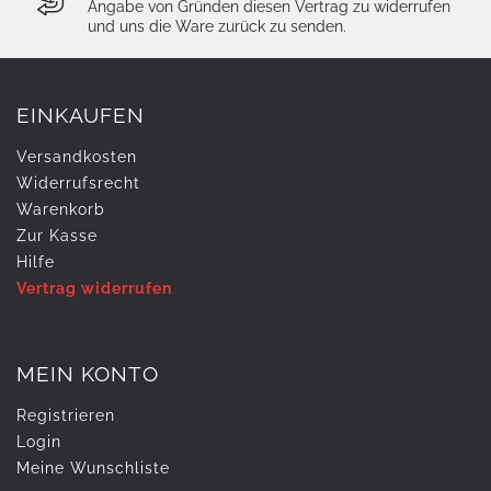
Angabe von Gründen diesen Vertrag zu widerrufen
und uns die Ware zurück zu senden.
EINKAUFEN
Versandkosten
Widerrufs­recht
Warenkorb
Zur Kasse
Hilfe
Vertrag widerrufen
MEIN KONTO
Registrieren
Login
Meine Wunschliste