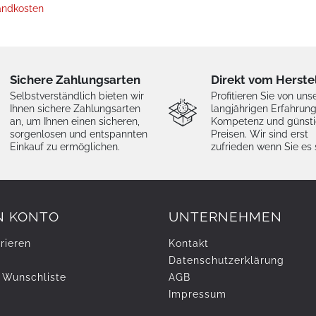
andkosten
Sichere Zahlungsarten
Direkt vom Herste
Selbstverständlich bieten wir
Profitieren Sie von uns
Ihnen sichere Zahlungsarten
langjährigen Erfahrung
an, um Ihnen einen sicheren,
Kompetenz und günst
sorgenlosen und entspannten
Preisen. Wir sind erst
Einkauf zu ermöglichen.
zufrieden wenn Sie es 
N KONTO
UNTERNEHMEN
rieren
Kontakt
Daten­schutz­erklärung
 Wunschliste
AGB
Impressum