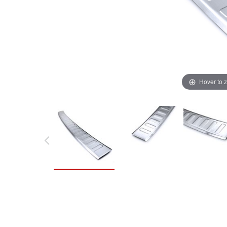
Hover to 