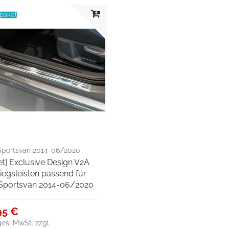
lpaket
portsvan 2014-06/2020
et] Exclusive Design V2A
tiegsleisten passend für
Sportsvan 2014-06/2020
95 €
 ges. MwSt.
zzgl.