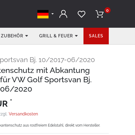
0
ZUBEHÖR
GRILL & FEUER
SALES
portsvan Bj. 10/2017-06/2020
enschutz mit Abkantung
für VW Golf Sportsvan Bj.
-06/2020
*
EUR
zzgl.
Versandkosten
ntenschutz aus rostfreiem Edelstahl, direkt vom Hersteller.