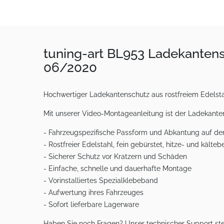
tuning-art BL953 Ladekanten
06/2020
Hochwertiger Ladekantenschutz aus rostfreiem Edelstah
Mit unserer Video-Montageanleitung ist der Ladekanten
- Fahrzeugspezifische Passform und Abkantung auf d
- Rostfreier Edelstahl, fein gebürstet, hitze- und kälte
- Sicherer Schutz vor Kratzern und Schäden
- Einfache, schnelle und dauerhafte Montage
- Vorinstalliertes Spezialklebeband
- Aufwertung ihres Fahrzeuges
- Sofort lieferbare Lagerware
Haben Sie noch Fragen? Unser technischer Support ste