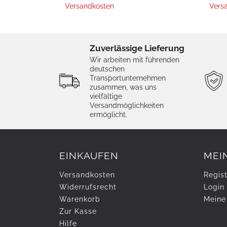
Versandkosten
Vers
Zuverlässige Lieferung
Wir arbeiten mit führenden
deutschen
Transportunternehmen
zusammen, was uns
vielfältige
Versandmöglichkeiten
ermöglicht.
EINKAUFEN
MEI
Versandkosten
Regist
Widerrufs­recht
Login
Warenkorb
Meine
Zur Kasse
Hilfe