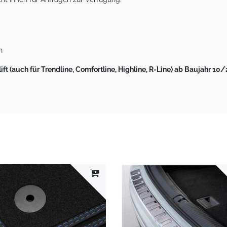
h
ft (auch für Trendline, Comfortline, Highline, R-Line) ab Baujahr 