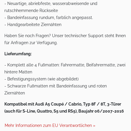
- Neuartige, abriebfeste, wasserabweisende und
rutschhemmende Rückseite
- Bandeinfassung rundum, farblich angepasst.
- Handgearbeitete Ziernähten
Haben Sie noch Fragen? Unser technischer Support steht Ihnen
für Anfragen zur Verfügung.
Lieferumfang:
- Komplett alle 4 Fußmatten: Fahrermatte, Beifahrermatte, zwei
hintere Matten
- Befestigungssystem (wie abgebildet)
- Schwarze Fußmatten mit Bandeinfassung und roten
Ziernähten
Kompatibel mit Audi A5 Coupé / Cabrio, Typ 8F / 8T, 3-Türer
(auch für S-Line, Quattro, S5 und RS5), Baujahr 06/2007-2016
Mehr Informationen zum EU Verantwortlichen »