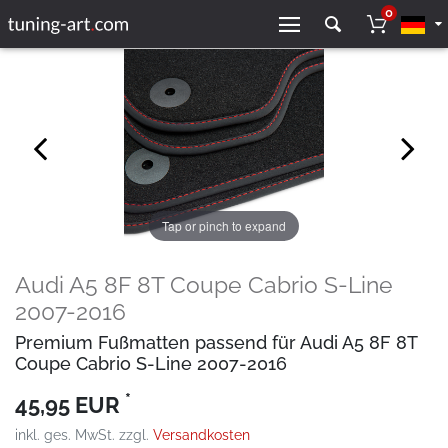
0
Tap or pinch to expand
Audi A5 8F 8T Coupe Cabrio S-Line
2007-2016
Premium Fußmatten passend für Audi A5 8F 8T
Coupe Cabrio S-Line 2007-2016
*
45,95 EUR
inkl. ges. MwSt. zzgl.
Versandkosten