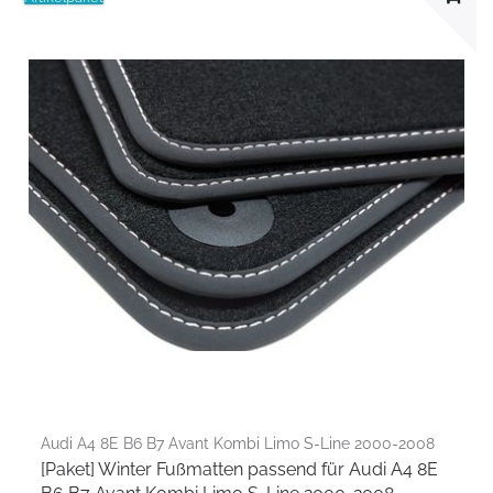
Audi A4 8E B6 B7 Avant Kombi Limo S-Line 2000-2008
[Paket] Winter Fußmatten passend für Audi A4 8E