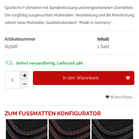
Sportliche Fußmatten mit Bandeinfassung und eingearbeiteten Ziernähten.
Die sorgfältig ausgesuchten Materialien, Verarbeitung und die Preisleistung
setzen neue Maßstäbe. Qualitätsstandard " Made in Germany".
Artikelnummer
Inhalt
B588R
1 Satz
Sofort versandfertig, Lieferzeit 48h
In den Warenkorb
Wunschliste
ZUM FUSSMATTEN KONFIGURATOR