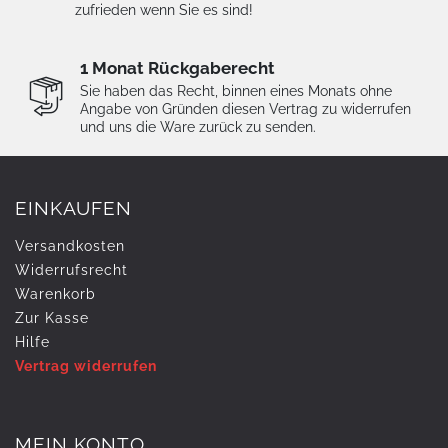
zufrieden wenn Sie es sind!
1 Monat Rückgaberecht
Sie haben das Recht, binnen eines Monats ohne
Angabe von Gründen diesen Vertrag zu widerrufen
und uns die Ware zurück zu senden.
EINKAUFEN
Versandkosten
Widerrufs­recht
Warenkorb
Zur Kasse
Hilfe
Vertrag widerrufen
MEIN KONTO