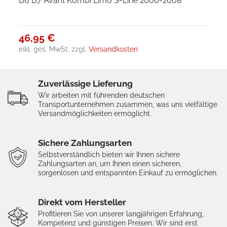
B6 B7 Avant Kombi Limo S-Line 2000-2008
46,95 €
inkl. ges. MwSt.
zzgl.
Versandkosten
Zuverlässige Lieferung
Wir arbeiten mit führenden deutschen
Transportunternehmen zusammen, was uns vielfältige
Versandmöglichkeiten ermöglicht.
Sichere Zahlungsarten
Selbstverständlich bieten wir Ihnen sichere
Zahlungsarten an, um Ihnen einen sicheren,
sorgenlosen und entspannten Einkauf zu ermöglichen.
Direkt vom Hersteller
Profitieren Sie von unserer langjährigen Erfahrung,
Kompetenz und günstigen Preisen. Wir sind erst