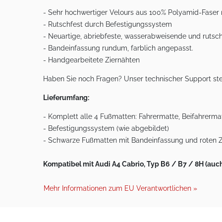
- Sehr hochwertiger Velours aus 100% Polyamid-Faser
- Rutschfest durch Befestigungssystem
- Neuartige, abriebfeste, wasserabweisende und rut
- Bandeinfassung rundum, farblich angepasst.
- Handgearbeitete Ziernähten
Haben Sie noch Fragen? Unser technischer Support ste
Lieferumfang:
- Komplett alle 4 Fußmatten: Fahrermatte, Beifahrermat
- Befestigungssystem (wie abgebildet)
- Schwarze Fußmatten mit Bandeinfassung und roten Z
Kompatibel mit Audi A4 Cabrio, Typ B6 / B7 / 8H (auch
Mehr Informationen zum EU Verantwortlichen »