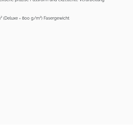
m² (Deluxe = 800 g/m²) Fasergewicht