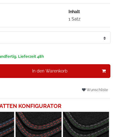
Inhalt
1 Satz
ndfertig, Lieferzeit 48h
In den Warenkorb
Wunschliste
ATTEN KONFIGURATOR