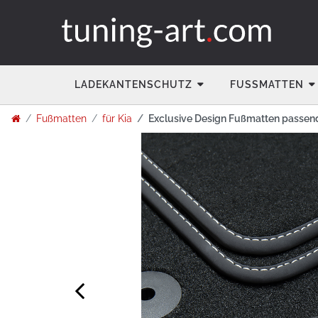
LADEKANTENSCHUTZ
FUSSMATTEN
Fußmatten
für Kia
Exclusive Design Fußmatten passend f