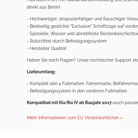
direkt aus Berlin!
- Hochwertiger, strapazierfähiger und flauschiger Ve
- Beidseitig gestickte "Exclusive" Schriftzüge auf vord
- Spezielle, Wasser und abriebfeste Rückenbeschicht
- Rutschfest durch Befestigungssystem
- Hersteller Qualität
Haben Sie noch Fragen? Unser technischer Support ste
Lieferumfang:
- Komplett alle 4 Fußmatten: Fahrermatte, Beifahrermat
- Befestigungssystem in den vorderen Fußmatten
Kompatibel mit Kia Rio IV ab Baujahr 2017-
auch passen
Mehr Informationen zum EU Verantwortlichen »