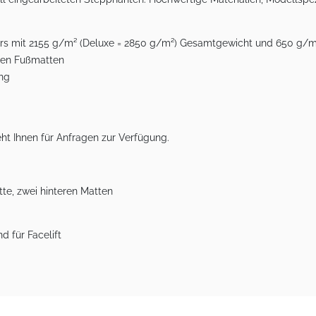
lours mit 2155 g/m² (Deluxe = 2850 g/m²) Gesamtgewicht und 650 g/
eren Fußmatten
ung
ht Ihnen für Anfragen zur Verfügung.
te, zwei hinteren Matten
d für Facelift