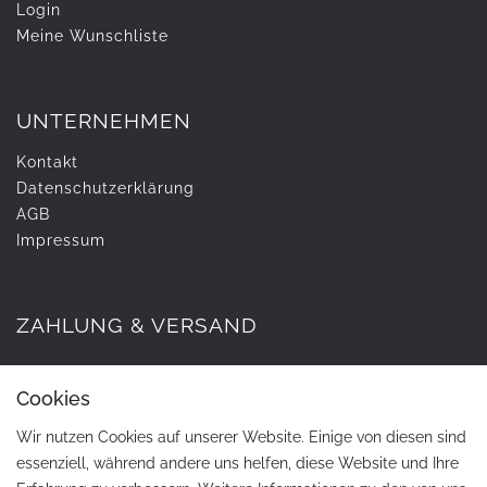
Login
Meine Wunschliste
UNTERNEHMEN
Kontakt
Daten­schutz­erklärung
AGB
Impressum
ZAHLUNG & VERSAND
Cookies
Wir nutzen Cookies auf unserer Website. Einige von diesen sind
essenziell, während andere uns helfen, diese Website und Ihre