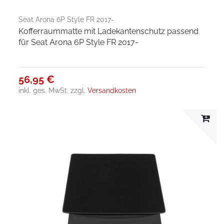
Seat Arona 6P Style FR 2017-
Kofferraummatte mit Ladekantenschutz passend
für Seat Arona 6P Style FR 2017-
56,95 €
inkl. ges. MwSt.
zzgl.
Versandkosten