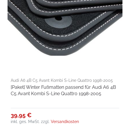
Audi A6 4B C5 Avant Kombi S-Line Quattro 1998-2005
[Paket] Winter Fußmatten passend für Audi A6 4B
C5 Avant Kombi S-Line Quattro 1998-2005
39,95 €
inkl. ges. MwSt.
zzgl.
Versandkosten