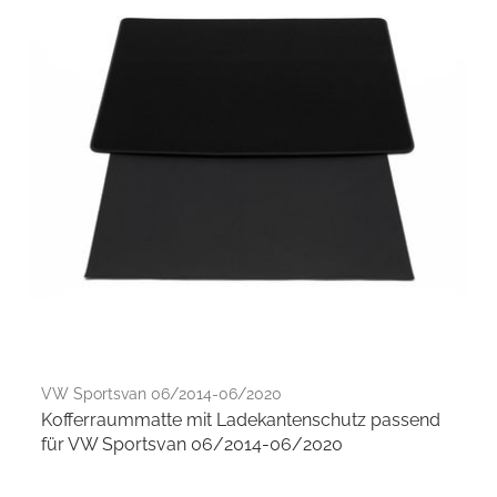
VW Sportsvan 06/2014-06/2020
Kofferraummatte mit Ladekantenschutz passend
für VW Sportsvan 06/2014-06/2020