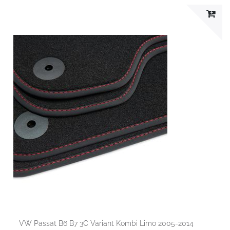
VW Passat B6 B7 3C Variant Kombi Limo 2005-2014