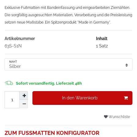
Exklusive Fußmatten mit Bandeinfassung und eingearbeiteten Ziernähten.
Die sorgfältig ausgesuchten Materialien, Verarbeitung und die Preisleistung
setzen neue Maßstäbe. Ein Spitzenprodukt "Made in Germany".
Artikelnummer
Inhalt
63S-S1N
1 Satz
NAHT
Sofort versandfertig, Lieferzeit 48h
In den Warenkorb
Wunschliste
ZUM FUSSMATTEN KONFIGURATOR