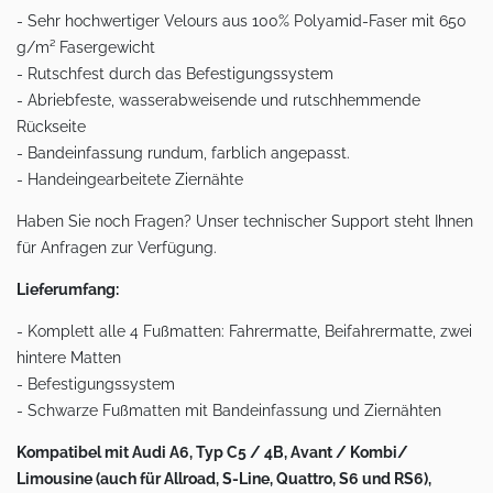
- Sehr hochwertiger Velours aus 100% Polyamid-Faser mit 650
g/m² Fasergewicht
- Rutschfest durch das Befestigungssystem
- Abriebfeste, wasserabweisende und rutschhemmende
Rückseite
- Bandeinfassung rundum, farblich angepasst.
- Handeingearbeitete Ziernähte
Haben Sie noch Fragen? Unser technischer Support steht Ihnen
für Anfragen zur Verfügung.
Lieferumfang:
- Komplett alle 4 Fußmatten: Fahrermatte, Beifahrermatte, zwei
hintere Matten
- Befestigungssystem
- Schwarze Fußmatten mit Bandeinfassung und Ziernähten
Kompatibel mit Audi A6, Typ C5 / 4B, Avant / Kombi/
Limousine (auch für Allroad, S-Line, Quattro, S6 und RS6),