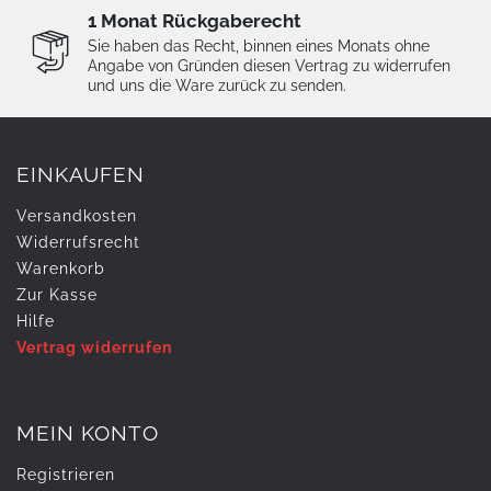
1 Monat Rückgaberecht
Sie haben das Recht, binnen eines Monats ohne
Angabe von Gründen diesen Vertrag zu widerrufen
und uns die Ware zurück zu senden.
EINKAUFEN
Versandkosten
Widerrufs­recht
Warenkorb
Zur Kasse
Hilfe
Vertrag widerrufen
MEIN KONTO
Registrieren