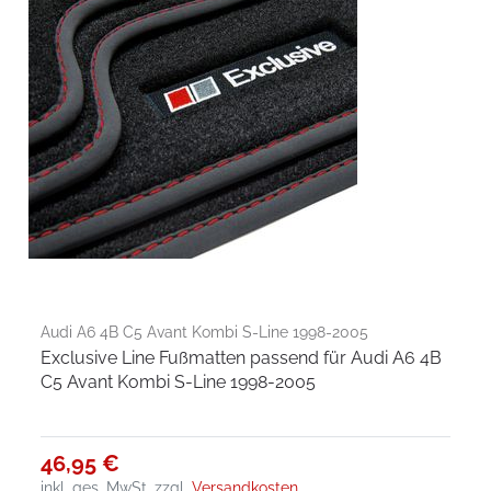
Audi A6 4B C5 Avant Kombi S-Line 1998-2005
Exclusive Line Fußmatten passend für Audi A6 4B
C5 Avant Kombi S-Line 1998-2005
46,95 €
inkl. ges. MwSt.
zzgl.
Versandkosten