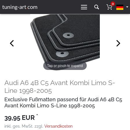
0
Tap or pinch to expand
Audi A6 4B C5 Avant Kombi Limo S-
Line 1998-2005
Exclusive Fußmatten passend für Audi A6 4B C5
Avant Kombi Limo S-Line 1998-2005
*
39,95 EUR
inkl. ges. MwSt. zzgl.
Versandkosten