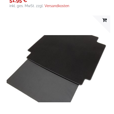
51,95 €
inkl. ges. MwSt.
zzgl.
Versandkosten