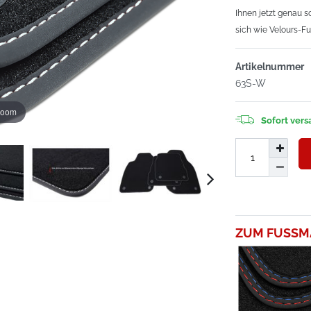
Ihnen jetzt genau 
sich wie Velours-F
Artikelnummer
63S-W
zoom
Sofort versa
ZUM FUSSM