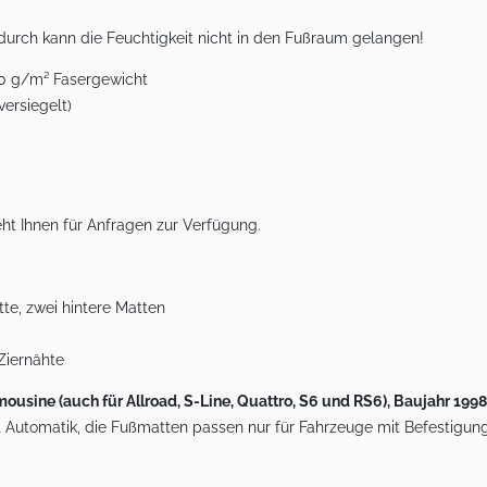
urch kann die Feuchtigkeit nicht in den Fußraum gelangen!
680 g/m² Fasergewicht
versiegelt)
ht Ihnen für Anfragen zur Verfügung.
te, zwei hintere Matten
Ziernähte
sine (auch für Allroad, S-Line, Quattro, S6 und RS6), Baujahr 199
 Automatik, die Fußmatten passen nur für Fahrzeuge mit Befestigun