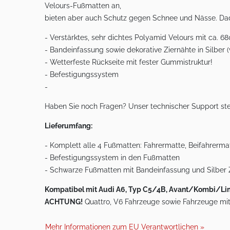
Velours-Fußmatten an,
bieten aber auch Schutz gegen Schnee und Nässe. Dad
- Verstärktes, sehr dichtes Polyamid Velours mit ca. 
- Bandeinfassung sowie dekorative Ziernähte in Silber (
- Wetterfeste Rückseite mit fester Gummistruktur!
- Befestigungssystem
-
Haben Sie noch Fragen? Unser technischer Support ste
Lieferumfang:
- Komplett alle 4 Fußmatten: Fahrermatte, Beifahrermat
- Befestigungssystem in den Fußmatten
- Schwarze Fußmatten mit Bandeinfassung und Silber 
Kompatibel mit Audi A6, Typ C5/4B, Avant/Kombi/Limou
ACHTUNG!
Quattro, V6 Fahrzeuge sowie Fahrzeuge mit
Mehr Informationen zum EU Verantwortlichen »