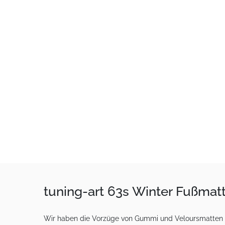
tuning-art 63s Winter Fußma
Wir haben die Vorzüge von Gummi und Veloursmatten in 