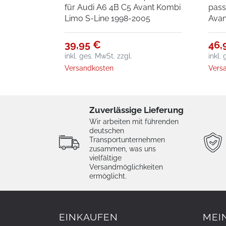
für Audi A6 4B C5 Avant Kombi
pass
Limo S-Line 1998-2005
Avan
39,95 €
46,
inkl. ges. MwSt.
zzgl.
inkl.
Versandkosten
Vers
Zuverlässige Lieferung
Wir arbeiten mit führenden
deutschen
Transportunternehmen
zusammen, was uns
vielfältige
Versandmöglichkeiten
ermöglicht.
EINKAUFEN
MEI