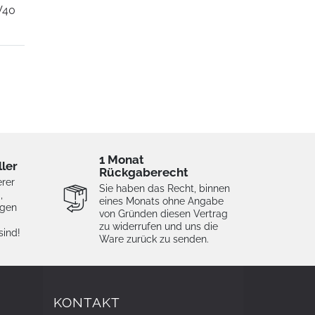
V40
1 Monat
ller
Rückgaberecht
erer
Sie haben das Recht, binnen
,
eines Monats ohne Angabe
igen
von Gründen diesen Vertrag
zu widerrufen und uns die
sind!
Ware zurück zu senden.
KONTAKT