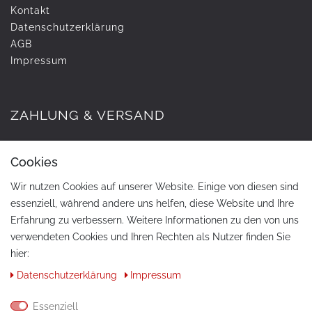
Kontakt
Daten­schutz­erklärung
AGB
Impressum
ZAHLUNG & VERSAND
Cookies
Wir nutzen Cookies auf unserer Website. Einige von diesen sind
essenziell, während andere uns helfen, diese Website und Ihre
Erfahrung zu verbessern. Weitere Informationen zu den von uns
verwendeten Cookies und Ihren Rechten als Nutzer finden Sie
hier:
KONTAKT
Daten­schutz­erklärung
Impressum
Telefon:
+49 / 030 / 33939195
Essenziell