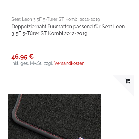
Seat Leon 3 5F 5-Türer ST Kombi 2012-2019
Doppelziernaht Fußmatten passend für Seat Leon
3 5F 5-Türer ST Kombi 2012-2019
46,95 €
inkl. ges. MwSt.
zzgl.
Versandkosten