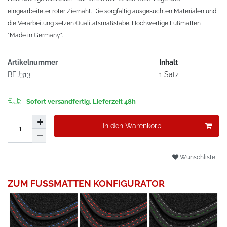
eingearbeiteter roter Ziernaht. Die sorgfältig ausgesuchten Materialen und
die Verarbeitung setzen Qualitätsmaßstäbe. Hochwertige Fußmatten
"Made in Germany".
Artikelnummer
Inhalt
BEJ313
1 Satz
Sofort versandfertig, Lieferzeit 48h
In den Warenkorb
Wunschliste
ZUM FUSSMATTEN KONFIGURATOR