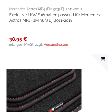
Mercedes Actros MP4 (BM 963) Bj. 2011-2018
Exclusive LKW Fußmatten passend für Mercedes
Actros MP4 (BM 963) Bj. 2011-2018
38,95 €
inkl. ges. MwSt.
zzgl.
Versandkosten