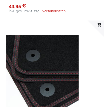
43,95 €
inkl. ges. MwSt.
zzgl.
Versandkosten