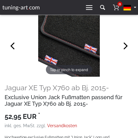
0
Tap or pinch to expand
Jaguar XE Typ X760 ab Bj. 2015-
Exclusive Union Jack Fußmatten passend für
Jaguar XE Typ X760 ab Bj. 2015-
*
52,95 EUR
inkl. ges. MwSt. zzgl.
Versandkosten
Hochwertige exclusive Fußmatten mit "Union Jack" Logo und